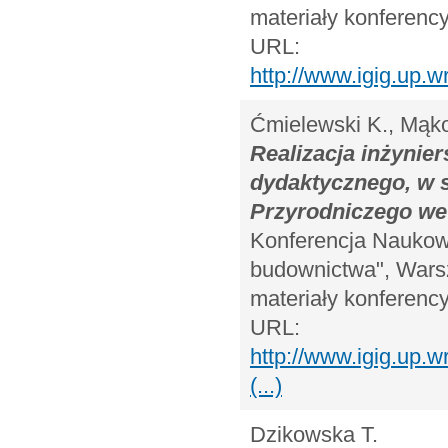
materiały konferency
URL:
http://www.igig.up.
Ćmielewski K., Mąkol
Realizacja inżyni
dydaktycznego, w s
Przyrodniczego we
Konferencja Naukow
budownictwa", Warsz
materiały konferency
URL:
http://www.igig.up
(...)
Dzikowska T.