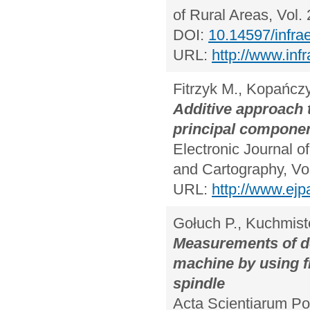
of Rural Areas, Vol.
DOI:
10.14597/infra
URL:
http://www.inf
Fitrzyk M., Kopańczy
Additive approach 
principal componen
Electronic Journal o
and Cartography, Vo
URL:
http://www.ejp
Gołuch P., Kuchmiste
Measurements of dev
machine by using fi
spindle
Acta Scientiarum Pol