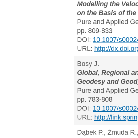
Modelling the Veloc
on the Basis of th
Pure and Applied Ge
pp. 809-833
DOI:
10.1007/s0002
URL:
http://dx.doi.
Bosy J.
Global, Regional a
Geodesy and Geod
Pure and Applied Ge
pp. 783-808
DOI:
10.1007/s0002
URL:
http://link.sp
Dąbek P., Żmuda R.,