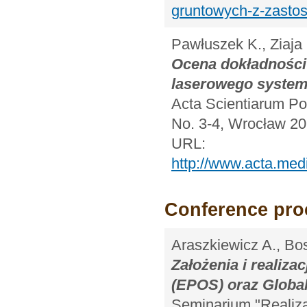
gruntowych-z-zastos
Pawłuszek K., Ziaja
Ocena dokładności
laserowego system
Acta Scientiarum Pol
No. 3-4, Wrocław 20
URL:
http://www.acta.med
Conference pro
Araszkiewicz A., Bos
Założenia i realiz
(EPOS) oraz Globa
Seminarium "Realiz