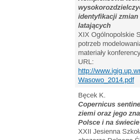
wysokorozdzielczy
identyfikacji zmia
latających
XIX Ogólnopolskie 
potrzeb modelowania
materiały konferency
URL:
http://www.igig.up
Wasowo_2014.pdf
Bęcek K.
Copernicus sentin
ziemi oraz jego zna
Polsce i na świecie
XXII Jesienna Szkoł