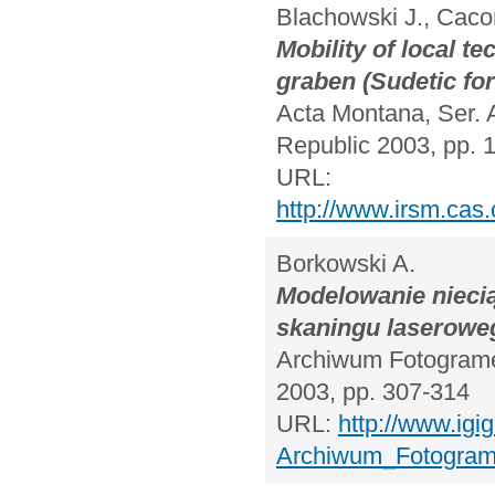
Blachowski J., Caco
Mobility of local t
graben (Sudetic for
Acta Montana, Ser. 
Republic 2003, pp. 
URL:
http://www.irsm.cas.
Borkowski A.
Modelowanie niecią
skaningu laserowe
Archiwum Fotogrametr
2003, pp. 307-314
URL:
http://www.igi
Archiwum_Fotograme