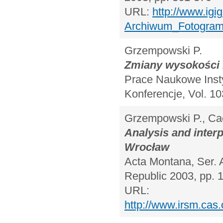
URL:
http://www.igi
Archiwum_Fotogram
Grzempowski P.
Zmiany wysokości 
Prace Naukowe Insty
Konferencje, Vol. 1
Grzempowski P., Ca
Analysis and inter
Wrocław
Acta Montana, Ser. 
Republic 2003, pp. 
URL:
http://www.irsm.cas.