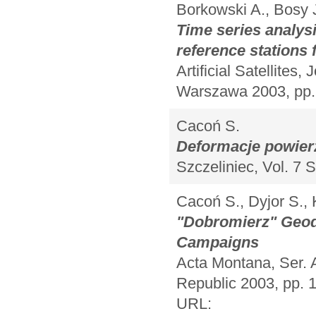
Borkowski A., Bosy 
Time series analysi
reference stations
Artificial Satellites
Warszawa 2003, pp.
Cacoń S.
Deformacje powier
Szczeliniec, Vol. 7
Cacoń S., Dyjor S., 
"Dobromierz" Geod
Campaigns
Acta Montana, Ser. 
Republic 2003, pp. 
URL: