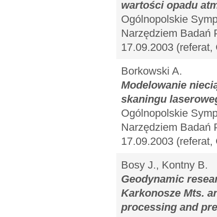
wartości opadu at
Ogólnopolskie Symp
Narzędziem Badań Pr
17.09.2003 (referat
Borkowski A.
Modelowanie niecią
skaningu laserowe
Ogólnopolskie Symp
Narzędziem Badań Pr
17.09.2003 (referat
Bosy J., Kontny B.
Geodynamic resear
Karkonosze Mts. an
processing and pre