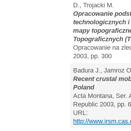
D., Trojacki M.
Opracowanie podst
technologicznych 
mapy topograficzne
Topograficznych (T
Opracowanie na zle
2003, pp. 300
Badura J., Jamroz O
Recent crustal mob
Poland
Acta Montana, Ser. 
Republic 2003, pp. 
URL:
http://www.irsm.cas.