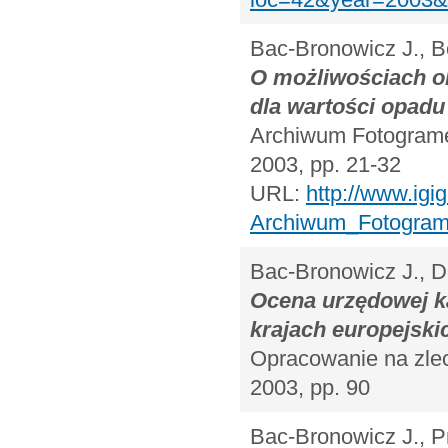
Bac-Bronowicz J., B
O możliwościach o
dla wartości opad
Archiwum Fotogrametr
2003, pp. 21-32
URL:
http://www.ig
Archiwum_Fotogramet
Bac-Bronowicz J., 
Ocena urzędowej ka
krajach europejski
Opracowanie na zle
2003, pp. 90
Bac-Bronowicz J., 