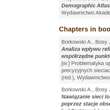
Demographic Atlas
Wydawnictwo Akadem
Chapters in bo
Borkowski A., Bosy 
Analiza wpływu ref
współrzędne punkt
[w:] Problematyka o
precyzyjnych sieciac
(red.), Wydawnictw
Borkowski A., Bosy 
Nawiązanie sieci lo
poprzez stacje ob