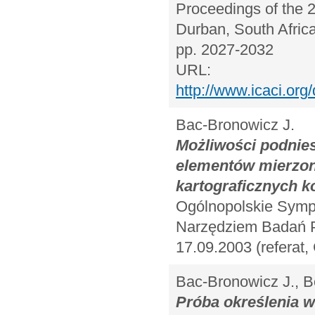
Proceedings of the 2
Durban, South Africa
pp. 2027-2032
URL:
http://www.icaci.or
Bac-Bronowicz J.
Możliwości podnies
elementów mierzon
kartograficznych 
Ogólnopolskie Symp
Narzędziem Badań Pr
17.09.2003 (referat
Bac-Bronowicz J., B
Próba określenia 