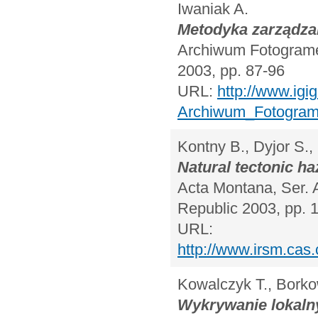
Iwaniak A.
Metodyka zarządza
Archiwum Fotogrametr
2003, pp. 87-96
URL:
http://www.igi
Archiwum_Fotograme
Kontny B., Dyjor S.,
Natural tectonic ha
Acta Montana, Ser. 
Republic 2003, pp. 
URL:
http://www.irsm.cas.
Kowalczyk T., Borko
Wykrywanie lokaln