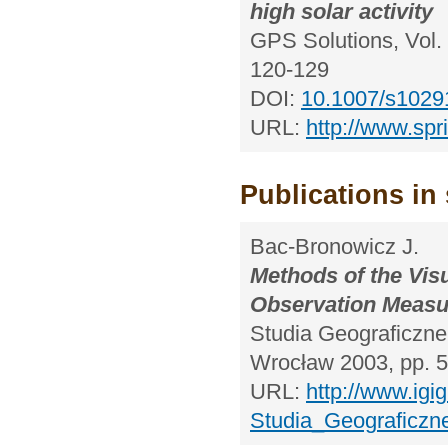
high solar activity
GPS Solutions, Vol. 
120-129
DOI:
10.1007/s1029
URL:
http://www.spr
Publications in 
Bac-Bronowicz J.
Methods of the Visu
Observation Measu
Studia Geograficzne.
Wrocław 2003, pp. 
URL:
http://www.igi
Studia_Geograficz