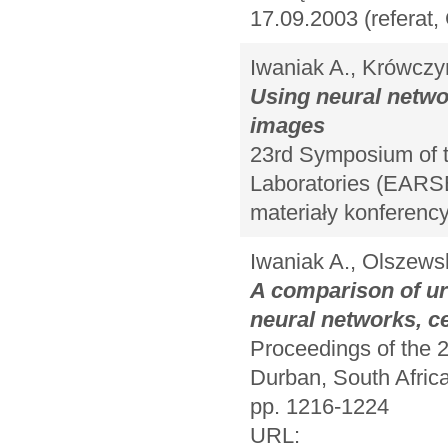
17.09.2003 (referat
Iwaniak A., Krówczy
Using neural networ
images
23rd Symposium of 
Laboratories (EARSE
materiały konferency
Iwaniak A., Olszews
A comparison of ur
neural networks, ce
Proceedings of the 2
Durban, South Africa
pp. 1216-1224
URL: