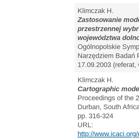
Klimczak H.
Zastosowanie mode
przestrzennej wybr
województwa dolno
Ogólnopolskie Symp
Narzędziem Badań Pr
17.09.2003 (referat
Klimczak H.
Cartographic model
Proceedings of the 2
Durban, South Africa
pp. 316-324
URL:
http://www.icaci.or