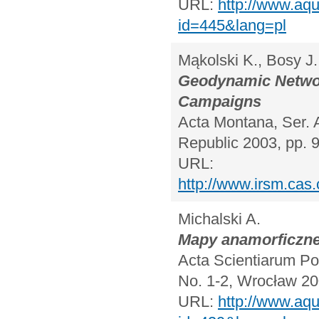
URL:
http://www.aqu
id=445&lang=pl
Mąkolski K., Bosy J.
Geodynamic Networ
Campaigns
Acta Montana, Ser. 
Republic 2003, pp. 
URL:
http://www.irsm.cas.
Michalski A.
Mapy anamorficzne
Acta Scientiarum Pol
No. 1-2, Wrocław 20
URL:
http://www.aqu