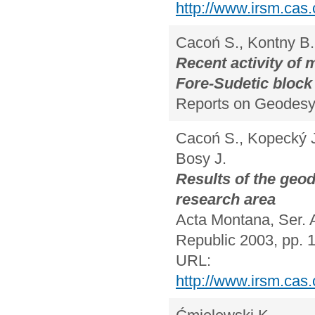
http://www.irsm.cas.
Cacoń S., Kontny B.
Recent activity of 
Fore-Sudetic block
Reports on Geodesy,
Cacoń S., Kopecký J.
Bosy J.
Results of the geo
research area
Acta Montana, Ser. 
Republic 2003, pp. 
URL:
http://www.irsm.cas.