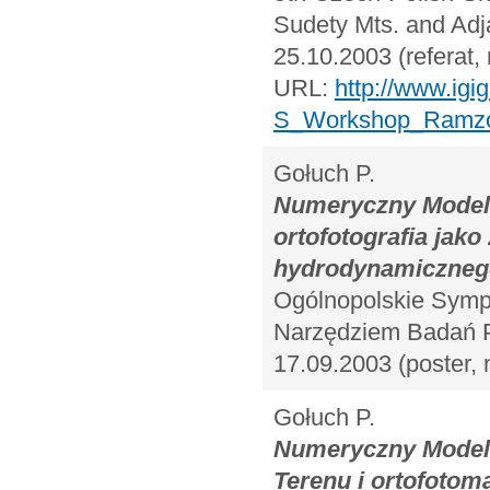
Sudety Mts. and Adj
25.10.2003 (referat,
URL:
http://www.igi
S_Workshop_Ramzov
Gołuch P.
Numeryczny Model 
ortofotografia jak
hydrodynamiczneg
Ogólnopolskie Symp
Narzędziem Badań Pr
17.09.2003 (poster,
Gołuch P.
Numeryczny Model 
Terenu i ortofotom