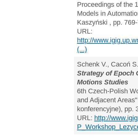
Proceedings of the 
Models in Automati
Kaszyński , pp. 769
URL:
http://www.igig.up
(...)
Schenk V., Cacoń S.
Strategy of Epoch
Motions Studies
6th Czech-Polish W
and Adjacent Areas",
konferencyjne), pp. 
URL:
http://www.igi
P_Workshop_Lezyce