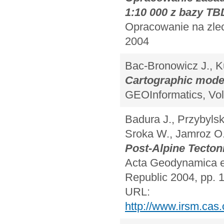
1:10 000 z bazy TB
Opracowanie na zle
2004
Bac-Bronowicz J., K
Cartographic modelli
GEOInformatics, Vol
Badura J., Przybylsk
Sroka W., Jamroz O
Post-Alpine Tecton
Acta Geodynamica et
Republic 2004, pp. 
URL:
http://www.irsm.cas