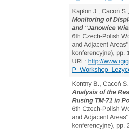
Kapłon J., Cacoń S.
Monitoring of Disp
and "Janowice Wie
6th Czech-Polish W
and Adjacent Areas",
konferencyjne), pp. 
URL:
http://www.igi
P_Workshop_Lezyce
Kontny B., Cacoń S.
Analysis of the Re
Rusing TM-71 in Po
6th Czech-Polish W
and Adjacent Areas",
konferencyjne), pp. 