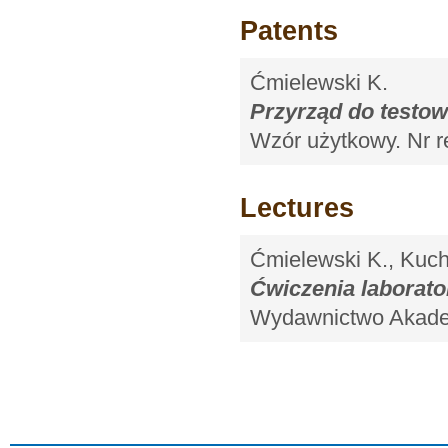
Patents
Ćmielewski K.
Przyrząd do testow
Wzór użytkowy. Nr 
Lectures
Ćmielewski K., Kuch
Ćwiczenia laborato
Wydawnictwo Akadem