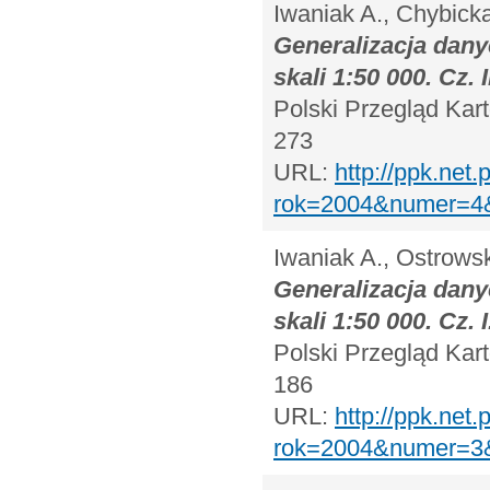
Iwaniak A., Chybicka
Generalizacja dany
skali 1:50 000. Cz. I
Polski Przegląd Kart
273
URL:
http://ppk.net.
rok=2004&numer=
Iwaniak A., Ostrows
Generalizacja dany
skali 1:50 000. Cz. I
Polski Przegląd Kart
186
URL:
http://ppk.net.
rok=2004&numer=