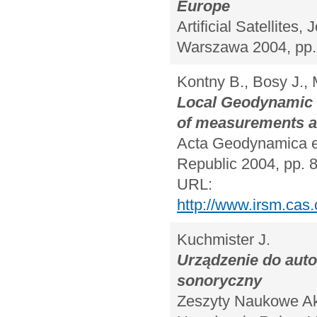
Europe
Artificial Satellites
Warszawa 2004, pp.
Kontny B., Bosy J., 
Local Geodynamic N
of measurements an
Acta Geodynamica et
Republic 2004, pp. 
URL:
http://www.irsm.cas
Kuchmister J.
Urządzenie do aut
sonoryczny
Zeszyty Naukowe Aka