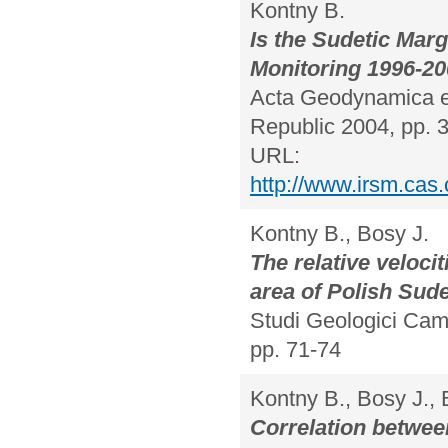
Kontny B.
Is the Sudetic Marg
Monitoring 1996-20
Acta Geodynamica et
Republic 2004, pp. 
URL:
http://www.irsm.cas
Kontny B., Bosy J.
The relative veloci
area of Polish Sud
Studi Geologici Came
pp. 71-74
Kontny B., Bosy J.,
Correlation between