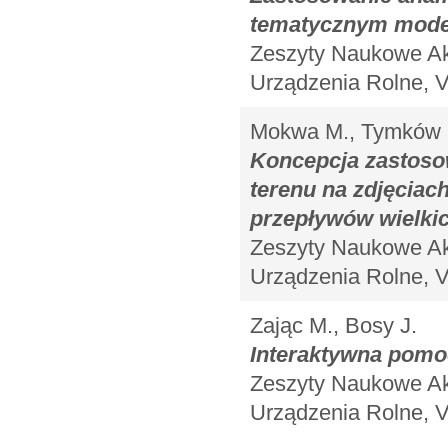
tematycznym mode
Zeszyty Naukowe Aka
Urządzenia Rolne, V
Mokwa M., Tymków 
Koncepcja zastosow
terenu na zdjęciac
przepływów wielki
Zeszyty Naukowe Aka
Urządzenia Rolne, V
Zając M., Bosy J.
Interaktywna pom
Zeszyty Naukowe Aka
Urządzenia Rolne, V