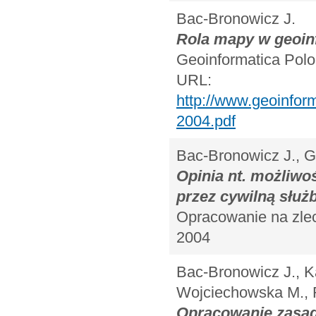
Bac-Bronowicz J.
Rola mapy w geoin
Geoinformatica Polon
URL:
http://www.geoinf
2004.pdf
Bac-Bronowicz J., Go
Opinia nt. możliw
przez cywilną służ
Opracowanie na zle
2004
Bac-Bronowicz J., Ka
Wojciechowska M., 
Opracowanie zasad 