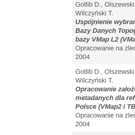
Gotlib D., Olszewski
Wilczyński T.
Uspójnienie wybra
Bazy Danych Topogr
bazy VMap L2 (VMap
Opracowanie na zle
2004
Gotlib D., Olszewski
Wilczyński T.
Opracowanie założ
metadanych dla ref
Polsce (VMap2 i T
Opracowanie na zle
2004