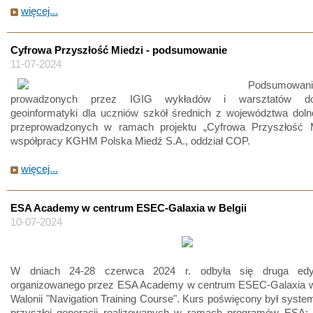
więcej...
Cyfrowa Przyszłość Miedzi - podsumowanie
11-07-2024
Podsumowani
prowadzonych przez IGIG wykładów i warsztatów do
geoinformatyki dla uczniów szkół średnich z województwa doln
przeprowadzonych w ramach projektu „Cyfrowa Przyszłość 
współpracy KGHM Polska Miedź S.A., oddział COP.
więcej...
ESA Academy w centrum ESEC-Galaxia w Belgii
10-07-2024
W dniach 24-28 czerwca 2024 r. odbyła się druga edy
organizowanego przez ESA Academy w centrum ESEC-Galaxia w b
Walonii "Navigation Training Course". Kurs poświęcony był sy
przyszłej generacji realizowanych w ramach programów ESA: