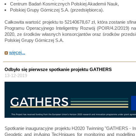
Centrum Badań Kosmicznych Polskiej Akademii Nauk,
Polskiej Grupy Górniczej S.A. (przedsiębiorca).
Całkowita wartość projektu to 52140678,67 zł, która zostanie sfi
Programu Operacyjnego Inteligentny Rozwój (POIR/4.2/2019) na
2020, ze środków własnych konsorcjantów oraz środków przedsi
Polskiej Grupy Górniczej S.A.
więcej...
Odbyło się pierwsze spotkanie projektu GATHERS
13-12-2019
Spotkanie inauguracyjne projektu H2020 Twinning "GATHERS - Int
Geodetic and imAging TecHniques for monitoring and modelling