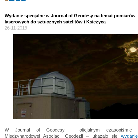
Wydanie specjalne w Journal of Geodesy na temat pomiarów
laserowych do sztucznych satelitów i Księżyca
26-11-2019
W Journal of Geodesy – oficjalnym czasopiśmie 
Międzynarodowej Asocjacji Geodezji – ukazało się
wydanie