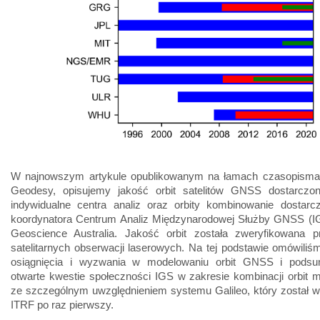
W najnowszym artykule opublikowanym na łamach czasopisma 
Geodesy, opisujemy jakość orbit satelitów GNSS dostarczo
indywidualne centra analiz oraz orbity kombinowanie dostarc
koordynatora Centrum Analiz Międzynarodowej Służby GNSS (
Geoscience Australia. Jakość orbit została zweryfikowana p
satelitarnych obserwacji laserowych. Na tej podstawie omówiliś
osiągnięcia i wyzwania w modelowaniu orbit GNSS i pods
otwarte kwestie społeczności IGS w zakresie kombinacji orbit 
ze szczególnym uwzględnieniem systemu Galileo, który został 
ITRF po raz pierwszy.