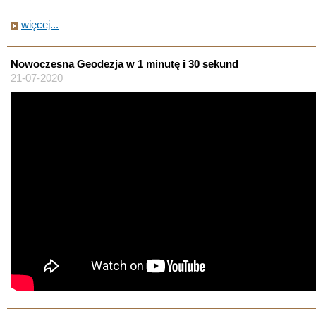
więcej...
Nowoczesna Geodezja w 1 minutę i 30 sekund
21-07-2020