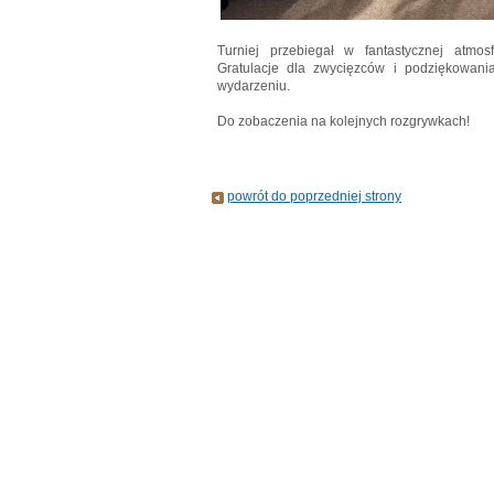
Turniej przebiegał w fantastycznej atmosfe
Gratulacje dla zwycięzców i podziękowania
wydarzeniu.
Do zobaczenia na kolejnych rozgrywkach!
powrót do poprzedniej strony