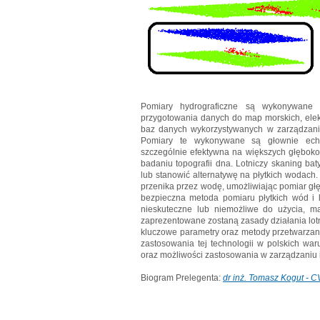
Pomiary hydrograficzne są wykonywane 
przygotowania danych do map morskich, elek
baz danych wykorzystywanych w zarządzaniu 
Pomiary te wykonywane są głownie echo
szczególnie efektywna na większych głęboko
badaniu topografii dna. Lotniczy skaning ba
lub stanowić alternatywę na płytkich wodach.
przenika przez wodę, umożliwiając pomiar głę
bezpieczna metoda pomiaru płytkich wód i 
nieskuteczne lub niemożliwe do użycia, 
zaprezentowane zostaną zasady działania lot
kluczowe parametry oraz metody przetwarzan
zastosowania tej technologii w polskich war
oraz możliwości zastosowania w zarządzaniu 
Biogram Prelegenta:
dr inż. Tomasz Kogut - C