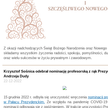
Z okazji nadchodzących Świąt Bożego Narodzenia oraz Nowego
składamy wszystkim życzenia radości, spokoju, pomyślności, d
oraz wielu sukcesów w życiu prywatnym i zawodowym.
Krzysztof Sośnica odebrał nominację profesorską z rąk Prez
Andrzeja Dudy
22-12-2022
15 grudnia 2022 r. odbyła się uroczystość wręczenia
nominacji pr
w Pałacu Prezydenckim.
Ze względu na pandemię COVID-19 
nominacji odbywają się z opóźnieniem. W trakcie uroczystości P