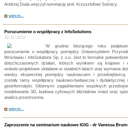
Andrzej Duda wręczył nominację prof. Krzysztofowi Sośnicy.
więcej...
Porozumienie o współpracy z InfoSolutions
22-12-2022
W grudniu bieżącego roku podpisan
porozumienie o współpracy pomiędzy Uniwersytetem Przyro
Wrocławiu i InfoSolutions Sp. z o.o. Jest to formalne potwierdze
dotychczasowych działań, których wynikiem są krajowe i e
wnioski projektowe składane w ostatnich latach oraz wymiana do
wiedzy eksperckiej pomiędzy naukowcami i przedsiębiorcą.
zostały ramy współpracy naukowo-badawczej i dydaktycznej 
geoinformatyki. Głównymi zagadnieniami wspólnych przedsięw
modelowanie 3D, budowa cyfrowych bliźniaków miast oraz specj
analiza przestrzenna.
więcej...
Zaproszenie na seminarium naukowe IGIG - dr Vanessa Brum