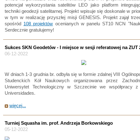
potencjał wykorzystania satelitów LEO jako platform integruj
techniki geodezji satelitarnej. Projekt wpisuje się doskonale w pri
w tym w realizację przyszłej misji GENESIS. Projekt zajął trze
spośród
108 projektów
ocenianych w panelu ST10 NCN "Nauki
Serdecznie gratulujemy!
Sukces SKN Geodetów - I miejsce w sesji referatowej na ZUT 
06-12-2022
W dniach 1-3 grudnia br. odbyła się w formie zdalnej VIII Ogólnop
Studenckich Kół Naukowych organizowana przez Zachodni
Uniwersytet Technologiczny w Szczecinie we współpracy z
Universidades.
więcej...
Turniej Squasha im. prof. Andrzeja Borkowskiego
05-12-2022