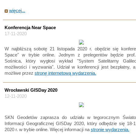
więcej...
Konferencja Near Space
17-11-2020
W najbliższą sobotę 21 listopada 2020 r. obędzie się konfere
Space" w trybie online. Jednym z prelegentów będzie prof.
Sośnica, który wygłosi wykład "System Satelitarny Gali
możliwości i wyzwania". Udział w konferencji jest bezpłatny, 
możliwe przez
stronę internetową wydarzenia.
Wrocławski GISDay 2020
12-11-2020
SKN Geodetów zaprasza do udziału w tegorocznym Świat
Informacji Geograficznej GISDay 2020, który odbędzie się 18-1
2020 r. w trybie online. Więcej informacji na
stronie wydarzenia.