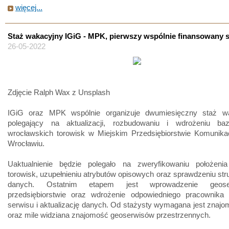
więcej...
Staż wakacyjny IGiG - MPK, pierwszy wspólnie finansowany s
26-05-2022
Zdjęcie Ralph Wax z Unsplash
IGiG oraz MPK wspólnie organizuje dwumiesięczny staż w
polegający na aktualizacji, rozbudowaniu i wdrożeniu b
wrocławskich torowisk w Miejskim Przedsiębiorstwie Komunik
Wrocławiu.
Uaktualnienie będzie polegało na zweryfikowaniu położeni
torowisk, uzupełnieniu atrybutów opisowych oraz sprawdzeniu str
danych. Ostatnim etapem jest wprowadzenie geos
przedsiębiorstwie oraz wdrożenie odpowiedniego pracownika
serwisu i aktualizację danych. Od stażysty wymagana jest zna
oraz mile widziana znajomość geoserwisów przestrzennych.