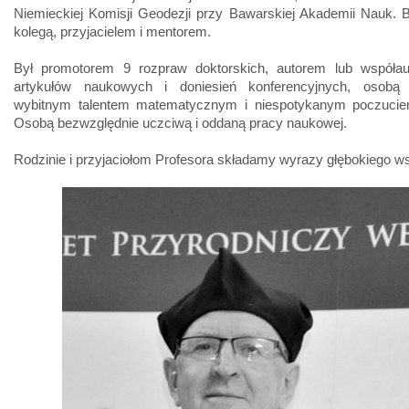
Niemieckiej Komisji Geodezji przy Bawarskiej Akademii Nauk. 
kolegą, przyjacielem i mentorem.
Był promotorem 9 rozpraw doktorskich, autorem lub współa
artykułów naukowych i doniesień konferencyjnych, osobą
wybitnym talentem matematycznym i niespotykanym poczuci
Osobą bezwzględnie uczciwą i oddaną pracy naukowej.
Rodzinie i przyjaciołom Profesora składamy wyrazy głębokiego w