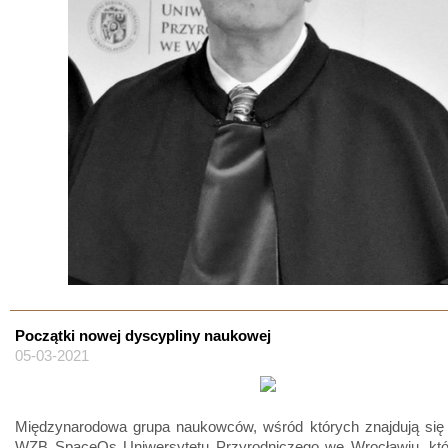
Początki nowej dyscypliny naukowej
05-03-2021
Międzynarodowa grupa naukowców, wśród których znajdują się
WZB SpaceOs Uniwersytetu Przyrodniczego we Wrocławiu, któr