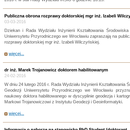
Publiczna obrona rozprawy doktorskiej mgr inż. Izabeli Wilcz
03-03-2016
Dziekan i Rada Wydziału Inżynierii Kształtowania Środowiska 
Uniwersytetu Przyrodniczego we Wrocławiu zapraszają na publi
rozprawy doktorskiej mgr inż. Izabeli Wilczyńskiej.
więcej...
dr inż. Marek Trojanowicz doktorem habilitowanym
24-02-2016
W dniu 24 lutego 2016 r. Rada Wydziału Inżynierii Kształtowania Ś
Geodezji Uniwersytetu Przyrodniczego we Wrocławiu przyzna
naukowy doktora habilitowanego w dyscyplinie geodezja i kartograf
Markowi Trojanowiczowi z Instytutu Geodezji i Geoinformatyki.
więcej...
Informacja o naborze na stanowisko PhD Student (doktorant