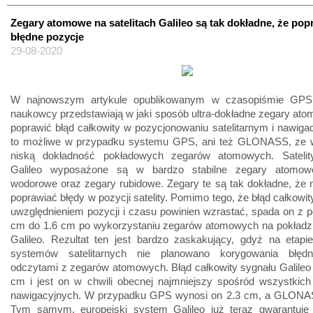
Zegary atomowe na satelitach Galileo są tak dokładne, że pop
błędne pozycje
29-08-2020
W najnowszym artykule opublikowanym w czasopiśmie GPS 
naukowcy przedstawiają w jaki sposób ultra-dokładne zegary a
poprawić błąd całkowity w pozycjonowaniu satelitarnym i nawigacj
to możliwe w przypadku systemu GPS, ani też GLONASS, ze 
niską dokładność pokładowych zegarów atomowych. Sateli
Galileo wyposażone są w bardzo stabilne zegary atomow
wodorowe oraz zegary rubidowe. Zegary te są tak dokładne, że
poprawiać błędy w pozycji satelity. Pomimo tego, że błąd całkowit
uwzględnieniem pozycji i czasu powinien wzrastać, spada on z 
cm do 1.6 cm po wykorzystaniu zegarów atomowych na pokładzie
Galileo. Rezultat ten jest bardzo zaskakujący, gdyż na etapi
systemów satelitarnych nie planowano korygowania błędn
odczytami z zegarów atomowych. Błąd całkowity sygnału Galileo
cm i jest on w chwili obecnej najmniejszy spośród wszystkic
nawigacyjnych. W przypadku GPS wynosi on 2.3 cm, a GLONA
Tym samym, europejski system Galileo już teraz gwarantuje