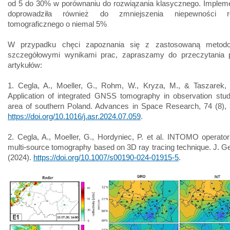
od 5 do 30% w porównaniu do rozwiązania klasycznego. Implem
doprowadziła również do zmniejszenia niepewności ro
tomograficznego o niemal 5%
W przypadku chęci zapoznania się z zastosowaną metodol
szczegółowymi wynikami prac, zapraszamy do przeczytania 
artykułów:
1. Cegla, A., Moeller, G., Rohm, W., Kryza, M., & Taszarek, 
Application of integrated GNSS tomography in observation stu
area of southern Poland. Advances in Space Research, 74 (8),
https://doi.org/10.1016/j.asr.2024.07.059
.
2. Cegla, A., Moeller, G., Hordyniec, P. et al. INTOMO operat
multi-source tomography based on 3D ray tracing technique. J. G
(2024).
https://doi.org/10.1007/s00190-024-01915-5
.