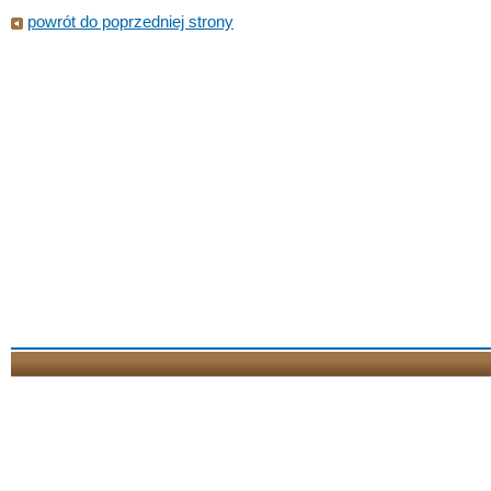
powrót do poprzedniej strony