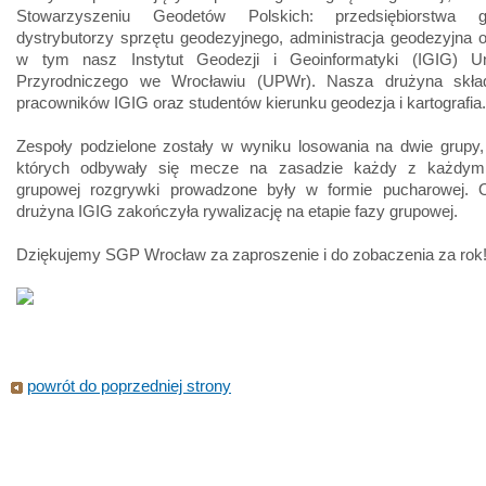
Stowarzyszeniu Geodetów Polskich: przedsiębiorstwa ge
dystrybutorzy sprzętu geodezyjnego, administracja geodezyjna 
w tym nasz Instytut Geodezji i Geoinformatyki (IGIG) Un
Przyrodniczego we Wrocławiu (UPWr). Nasza drużyna skła
pracowników IGIG oraz studentów kierunku geodezja i kartografia.
Zespoły podzielone zostały w wyniku losowania na dwie grupy
których odbywały się mecze na zasadzie każdy z każdym.
grupowej rozgrywki prowadzone były w formie pucharowej. O
drużyna IGIG zakończyła rywalizację na etapie fazy grupowej.
Dziękujemy SGP Wrocław za zaproszenie i do zobaczenia za rok
powrót do poprzedniej strony