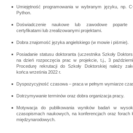
Umiejętność programowania w wybranym języku, np. C+
Python.
Doświadczenie naukowe lub zawodowe poparte ar
certyfikatami lub zrealizowanymi projektami.
Dobra znajomość języka angielskiego (w mowie i piśmie).
Posiadanie statusu doktoranta (uczestnika Szkoły Doktor
na dzień rozpoczęcia prac w projekcie, t.j., 3 październ
Procedurę rekrutacji do Szkoły Doktorskiej należy za
końca września 2022 r.
Dyspozycyjność czasowa – praca w pełnym wymiarze cza
Dotrzymywanie terminów oraz dobra organizacja pracy.
Motywacja do publikowania wyników badań w wysokie
czasopismach naukowych, na konferencjach oraz forach k
międzynarodowych.