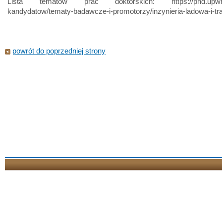
Lista tematów prac doktorskich: https://phd.upwr.ed
kandydatow/tematy-badawcze-i-promotorzy/inzynieria-ladowa-i-tr
powrót do poprzedniej strony