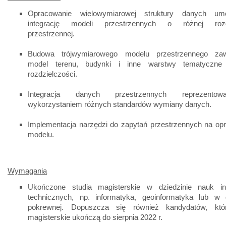
Opracowanie wielowymiarowej struktury danych umoż
integrację modeli przestrzennych o różnej rozdz
przestrzennej.
Budowa trójwymiarowego modelu przestrzennego zawi
model terenu, budynki i inne warstwy tematyczne
rozdzielczości.
Integracja danych przestrzennych reprezento
wykorzystaniem różnych standardów wymiany danych.
Implementacja narzędzi do zapytań przestrzennych na o
modelu.
Wymagania
Ukończone studia magisterskie w dziedzinie nauk inż
technicznych, np. informatyka, geoinformatyka lub w d
pokrewnej. Dopuszcza się również kandydatów, któr
magisterskie ukończą do sierpnia 2022 r.