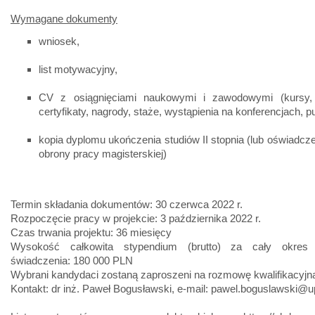
Wymagane dokumenty
wniosek,
list motywacyjny,
CV z osiągnięciami naukowymi i zawodowymi (kursy, 
certyfikaty, nagrody, staże, wystąpienia na konferencjach, pu
kopia dyplomu ukończenia studiów II stopnia (lub oświadcze
obrony pracy magisterskiej)
Termin składania dokumentów: 30 czerwca 2022 r.
Rozpoczęcie pracy w projekcie: 3 października 2022 r.
Czas trwania projektu: 36 miesięcy
Wysokość całkowita stypendium (brutto) za cały okres p
świadczenia: 180 000 PLN
Wybrani kandydaci zostaną zaproszeni na rozmowę kwalifikacyjn
Kontakt: dr inż. Paweł Bogusławski, e-mail: pawel.boguslawski@u