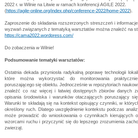
2022 r. w Wilnie na Litwie w ramach konferencji AGILE 2022.
(
https://agile-online.org/index.php/conference-2022/home-2022
).
Zaproszenie do składania rozszerzonych streszczeń i informacj
wyzwań związanych z tematyką warsztatów można znaleźć na st
https://cama2022.wordpress.com/
Do zobaczenia w Wilnie!
Podsumowanie tematyki warsztatów:
Ostatnia dekada przyniosła radykalną poprawę technologii lokal
które można wykorzystać do monitorowania praktyczni
poruszającego się obiektu. Jednocześnie w repozytoriach nauk
znaleźć co raz więcej i łatwiej dostępnych zbiorów danych z
opisania środowiska i warunków otaczających poruszający się
Warunki te składają się na kontekst opisujący czynniki, w któryc
określony ruch. Dlatego uwzględnienie kontekstu podczas analizy 
może prowadzić do wnioskowania o czynnikach kierujących o
wzorcami ruchu i przyczynić się do lepszego zrozumienia zacho
zwierząt.