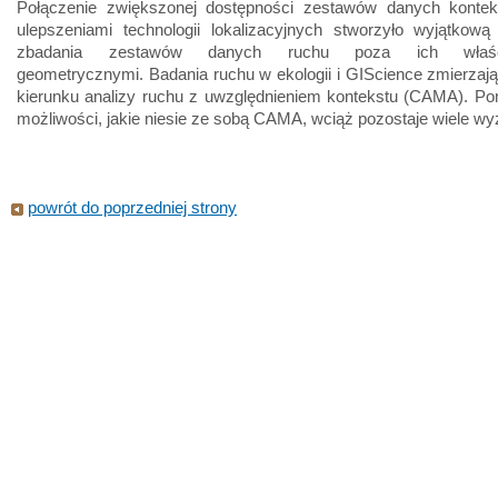
Połączenie zwiększonej dostępności zestawów danych konte
ulepszeniami technologii lokalizacyjnych stworzyło wyjątkową
zbadania zestawów danych ruchu poza ich właści
geometrycznymi. Badania ruchu w ekologii i GIScience zmierzaj
kierunku analizy ruchu z uwzględnieniem kontekstu (CAMA). Po
możliwości, jakie niesie ze sobą CAMA, wciąż pozostaje wiele w
powrót do poprzedniej strony