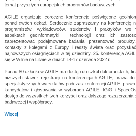
temat przyszłych europejskich programów badawczych.
AGILE organizuje coroczne konferencje poświęcone geoinfo
ponad dwóch dekad. Serdecznie zapraszamy na konferencję 
programistów, wykładowców, studentów i praktyków we w
aspektach geoinformatyki i technologii oraz ich zastos
zaprezentować podejmowane badania, prezentować produkty
kontakty z kolegami z Europy i reszty świata oraz pozyska
najnowszych osiągnięciach w tej dziedziny. 25. konferencja AGI
się w Wilnie na Litwie w dniach 14-17 czerwca 2022 r.
Ponad 80 członków AGILE ma dostęp do szkół doktoranckich, fi
niższych stawek rejestracji na konferencjach AGILE, prawa do
specjalistycznych warsztatów podczas konferencji AGILE, prawa
kandydatów i głosowania w wyborach AGILE. IGiG i SpaceO
dostęp do wszystkich tych korzyści oraz dalszego rozszerzania s
badawczej i współpracy.
Więcej