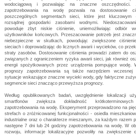
wodociągową i pozwalając na znaczne oszczędności. 
zapotrzebowania na wodę pozwala na dostosowanie ci
poszczególnych segmentach sieci, które jest kluczowym 
rozsądnej gospodarki zasobami wodnymi. Niedoszacowani
powoduje zbyt niskie ciśnienie, uniemożliwiając odbiór 
użytkowników końcowych. Przeszacowanie potrzeb jest znaczni
niebezpieczne w skutkach, powodując zwiększone ciśnien
sieciach i doprowadzając do licznych awarii i wycieków, co przek
straty zasobów. Dostosowanie ciśnienia prowadzi zatem do os
związanych z ograniczeniem ryzyka awarii sieci, jak również o
energii spożytkowanych przez urządzenia pompujące wodę. 
prognozy zapotrzebowania są także narzędziem wczesnej 
sytuacje wskazujące znaczne wycieki wody, gdy faktyczne zuży
segmencie sieci znacząco przewyższa prognozy.
Według opublikowanych badań, uwzględnienie lokalizacji uż
smartfonów zwiększa dokładność krótkoterminowych
zapotrzebowania na wodę. Eksperyment przeprowadzono na pięc
strefach o zróżnicowanej funkcjonalności - osiedla mieszkanio
industrialne oraz o charakterze mieszanym, za każdym razem p
następne 7 dni lub 24 godziny zapotrzebowania na wodę. W obe
rozwoju, informacje lokalizacyjne pozwoliły na zwiększenie d