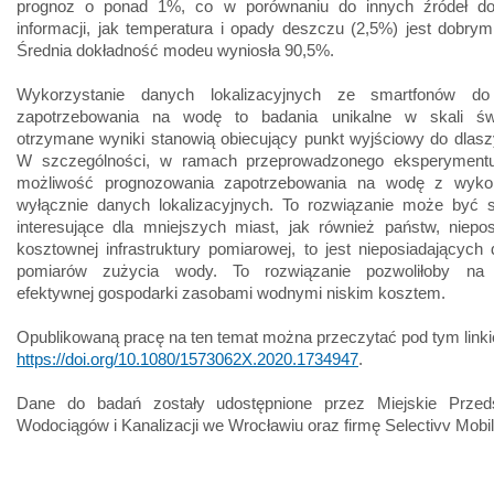
prognoz o ponad 1%, co w porównaniu do innych źródeł d
informacji, jak temperatura i opady deszczu (2,5%) jest dobry
Średnia dokładność modeu wyniosła 90,5%.
Wykorzystanie danych lokalizacyjnych ze smartfonów do
zapotrzebowania na wodę to badania unikalne w skali św
otrzymane wyniki stanowią obiecujący punkt wyjściowy do dlas
W szczególności, w ramach przeprowadzonego eksperyment
możliwość prognozowania zapotrzebowania na wodę z wyko
wyłącznie danych lokalizacyjnych. To rozwiązanie może być s
interesujące dla mniejszych miast, jak również państw, niepo
kosztownej infrastruktury pomiarowej, to jest nieposiadających
pomiarów zużycia wody. To rozwiązanie pozwoliłoby na 
efektywnej gospodarki zasobami wodnymi niskim kosztem.
Opublikowaną pracę na ten temat można przeczytać pod tym link
https://doi.org/10.1080/1573062X.2020.1734947
.
Dane do badań zostały udostępnione przez Miejskie Przeds
Wodociągów i Kanalizacji we Wrocławiu oraz firmę Selectivv Mobi