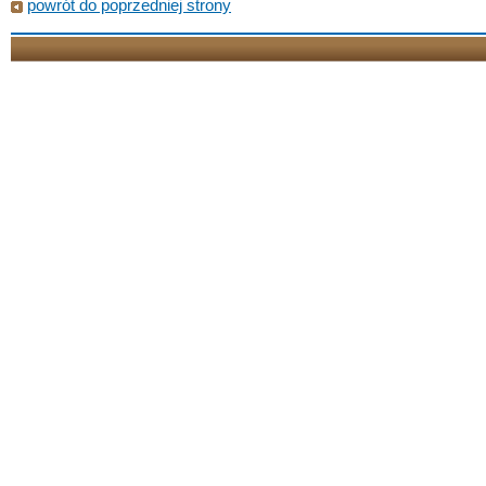
powrót do poprzedniej strony