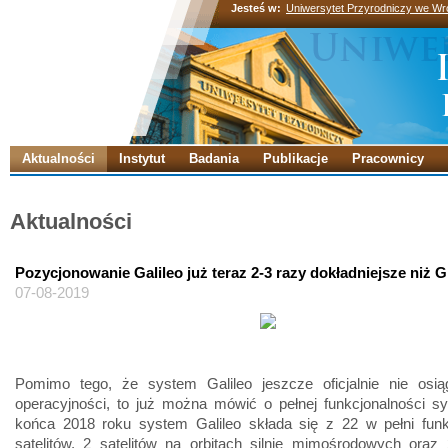
Jesteś w:
Uniwersytet Przyrodniczy we Wr
Aktualności
Instytut
Badania
Publikacje
Pracownicy
Aktualności
Pozycjonowanie Galileo już teraz 2-3 razy dokładniejsze niż 
07-08-2019
Pomimo tego, że system Galileo jeszcze oficjalnie nie osiąg
operacyjności, to już można mówić o pełnej funkcjonalności s
końca 2018 roku system Galileo składa się z 22 w pełni funk
satelitów, 2 satelitów na orbitach silnie mimośrodowych oraz 