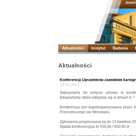
Jesteś
Aktualności
Instytut
Badania
Aktualności
Konferencja
Uprawnienia zawodowe kartogra
19-03-2013
Zapraszamy do wzięcia udziału w konfe
fotogrametry
, która odbędzie się w dniach 6-
Konferencja jest współorganizowana przez In
Przyrodniczego we Wrocławiu.
Zgłoszenia przyjmowane są do 12 kwietnia 20
Opłata konferencyjna to 550,00 / 650,00 zł