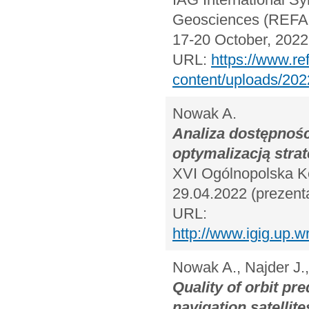
Geosciences (REFAG
17-20 October, 2022 
URL:
https://www.re
content/uploads/2
Nowak A.
Analiza dostępności
optymalizacją strat
XVI Ogólnopolska K
29.04.2022 (prezenta
URL:
http://www.igig.up.
Nowak A., Najder J.,
Quality of orbit pre
navigation satellite