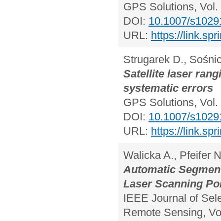
GPS Solutions, Vol. 
DOI:
10.1007/s1029
URL:
https://link.s
Strugarek D., Sośnic
Satellite laser ra
systematic errors
GPS Solutions, Vol. 
DOI:
10.1007/s1029
URL:
https://link.s
Walicka A., Pfeifer N
Automatic Segmenta
Laser Scanning Poi
IEEE Journal of Sel
Remote Sensing, Vol