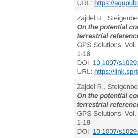
URL:
https://agupub
Zajdel R., Steigenb
On the potential con
terrestrial referen
GPS Solutions, Vol. 
1-18
DOI:
10.1007/s1029
URL:
https://link.s
Zajdel R., Steigenbe
On the potential con
terrestrial referen
GPS Solutions, Vol. 
1-18
DOI:
10.1007/s1029