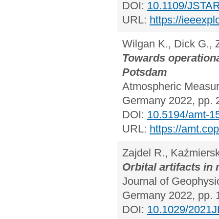
DOI:
10.1109/JSTA
URL:
https://ieeexp
Wilgan K., Dick G., Z
Towards operationa
Potsdam
Atmospheric Measure
Germany 2022, pp. 
DOI:
10.5194/amt-1
URL:
https://amt.cop
Zajdel R., Kaźmiersk
Orbital artifacts i
Journal of Geophysic
Germany 2022, pp. 
DOI:
10.1029/2021