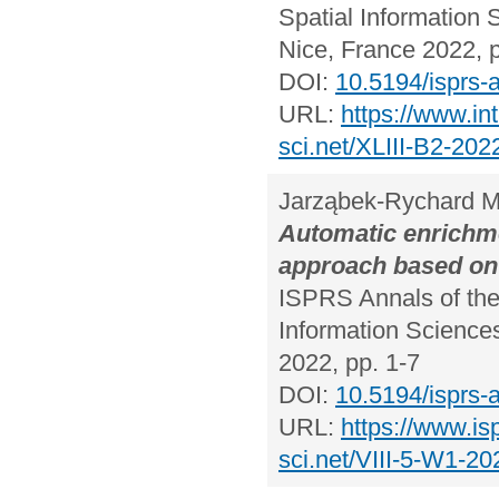
Spatial Information 
Nice, France 2022, 
DOI:
10.5194/isprs-
URL:
https://www.in
sci.net/XLIII-B2-202
Jarząbek-Rychard M
Automatic enrichme
approach based on
ISPRS Annals of th
Information Science
2022, pp. 1-7
DOI:
10.5194/isprs-
URL:
https://www.is
sci.net/VIII-5-W1-20