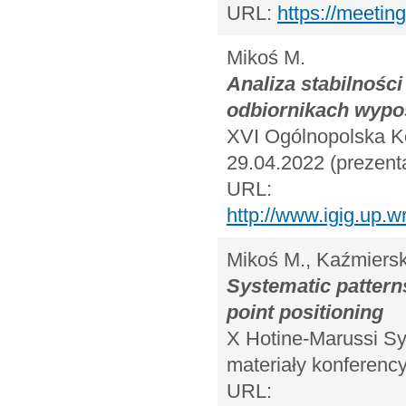
URL:
https://meeti
Mikoś M.
Analiza stabilnośc
odbiornikach wypo
XVI Ogólnopolska K
29.04.2022 (prezenta
URL:
http://www.igig.up.
Mikoś M., Kaźmiersk
Systematic pattern
point positioning
X Hotine-Marussi Sy
materiały konferency
URL: