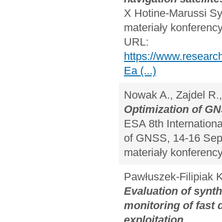
X Hotine-Marussi Sy
materiały konferency
URL:
https://www.researc
Ea (...)
Nowak A., Zajdel R.
Optimization of GNS
ESA 8th Internation
of GNSS, 14-16 Sept
materiały konferency
Pawłuszek-Filipiak K
Evaluation of synth
monitoring of fast
exploitation