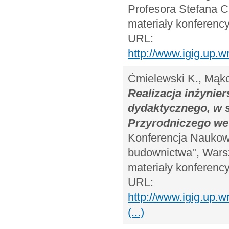
Profesora Stefana C
materiały konferency
URL:
http://www.igig.up.
Ćmielewski K., Mąkol
Realizacja inżyni
dydaktycznego, w s
Przyrodniczego we
Konferencja Naukow
budownictwa", Warsz
materiały konferency
URL:
http://www.igig.up
(...)