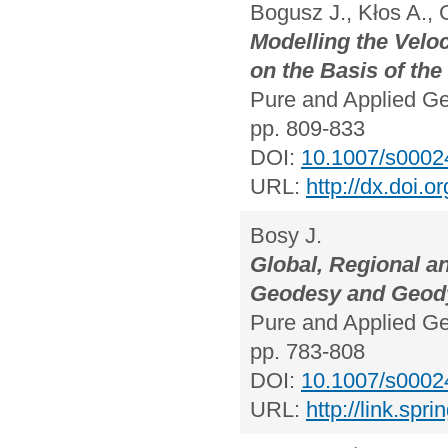
Bogusz J., Kłos A.,
Modelling the Veloc
on the Basis of th
Pure and Applied Ge
pp. 809-833
DOI:
10.1007/s0002
URL:
http://dx.doi.
Bosy J.
Global, Regional a
Geodesy and Geod
Pure and Applied Ge
pp. 783-808
DOI:
10.1007/s0002
URL:
http://link.sp