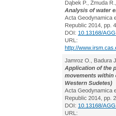
Dąbek P., Żmuda R.,
Analysis of water e
Acta Geodynamica et
Republic 2014, pp. 
DOI:
10.13168/AGG
URL:
http://www.irsm.ca
Jamroz O., Badura J
Application of the 
movements within e
Western Sudetes)
Acta Geodynamica et
Republic 2014, pp. 
DOI:
10.13168/AGG
URL: