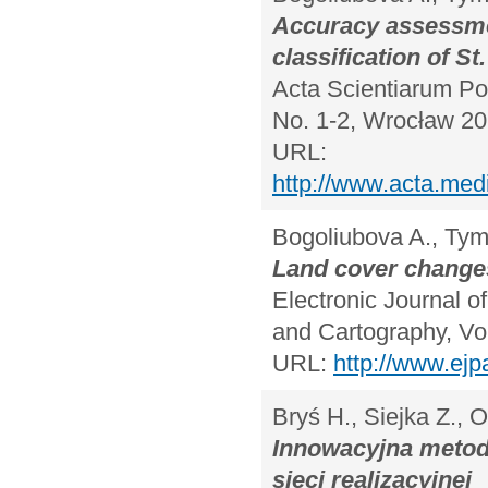
Accuracy assessmen
classification of S
Acta Scientiarum Pol
No. 1-2, Wrocław 20
URL:
http://www.acta.med
Bogoliubova A., Ty
Land cover change
Electronic Journal o
and Cartography, Vo
URL:
http://www.ejp
Bryś H., Siejka Z., 
Innowacyjna metoda
sieci realizacyjnej