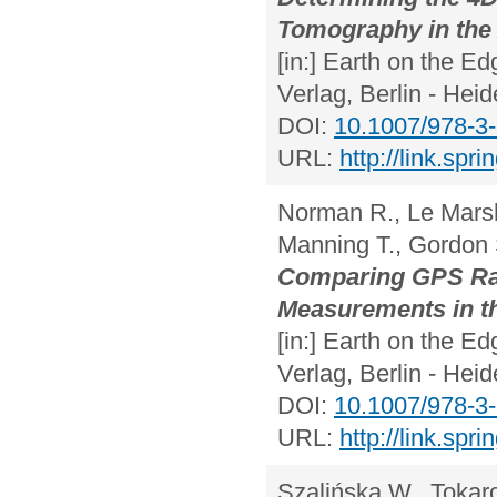
Tomography in the 
[in:] Earth on the E
Verlag, Berlin - Hei
DOI:
10.1007/978-3
URL:
http://link.sp
Norman R., Le Marsh
Manning T., Gordon S
Comparing GPS Rad
Measurements in th
[in:] Earth on the E
Verlag, Berlin - Hei
DOI:
10.1007/978-3
URL:
http://link.sp
Szalińska W., Tokarc