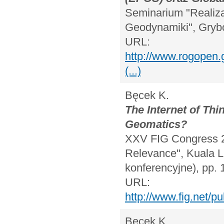
Seminarium "Realiz
Geodynamiki", Grybó
URL:
http://www.rogopen
(...)
Bęcek K.
The Internet of Thi
Geomatics?
XXV FIG Congress 2
Relevance", Kuala L
konferencyjne), pp. 
URL:
http://www.fig.net/
Bęcek K.