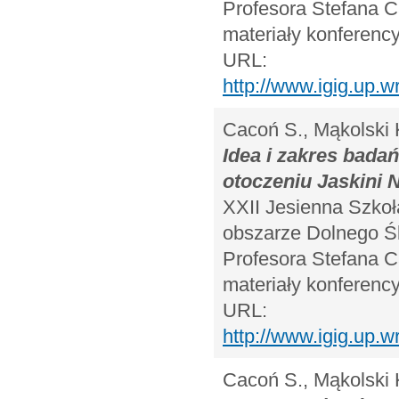
Profesora Stefana C
materiały konferency
URL:
http://www.igig.up.
Cacoń S., Mąkolski 
Idea i zakres bada
otoczeniu Jaskini N
XXII Jesienna Szkoł
obszarze Dolnego Śl
Profesora Stefana C
materiały konferency
URL:
http://www.igig.up.
Cacoń S., Mąkolski 