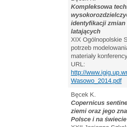
Kompleksowa techn
wysokorozdzielczy
identyfikacji zmia
latających
XIX Ogólnopolskie 
potrzeb modelowania
materiały konferency
URL:
http://www.igig.up
Wasowo_2014.pdf
Bęcek K.
Copernicus sentin
ziemi oraz jego zna
Polsce i na świecie