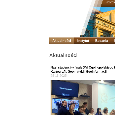
Jesteś
Aktualności
Instytut
Badania
Aktualności
Nasi studenci w finale XVI Ogólnopolskieg
Kartografii, Geomatyki i Geoinformacji
25-11-2025