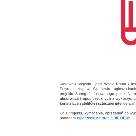
Kierownik projektu - prof. Witold Rohm z Ins
Przyrodniczego we Wrocławiu - ogłasza konku
projektu Sheng finansowanego przez Nar
obserwacji troposferycznych z wykorzysta
konstelacji satelitów i sztucznej inteligencji"
Opis projektu, wymagania, opis zadań do wy
podane w
ogłoszeniu na stronie BIP UPWr
.