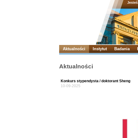
Jesteś
Aktualności
Instytut
Badania
Aktualności
Konkurs stypendysta / doktorant Sheng
10-09-2025