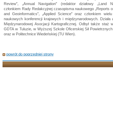
Review”, „Annual Navigation” (redaktor działowy „Land Nav
członkiem Rady Redakcyjnej czasopisma naukowego „Reports 
and Geoinformatics”, „Applied Science” oraz członkiem wielu
naukowych konferencji krajowych i międzynarodowych. Działa 
Międzynarodowej Asocjacji Kartograficznej. Odbył także staż w
GDTA w Tuluzie, w Wyższej Szkole Oficerskiej Sił Powietrznych
oraz w Politechnice Wiedeńskiej (TU Wien).
powrót do poprzedniej strony