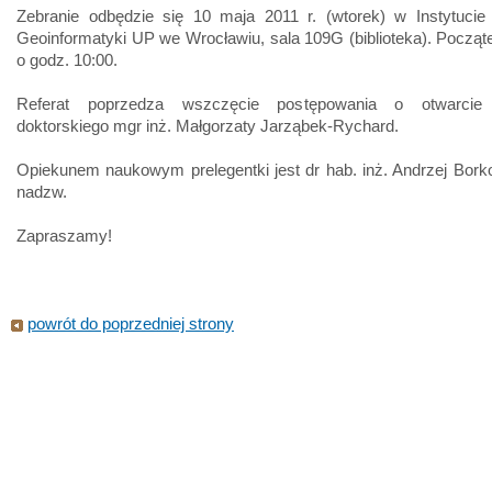
Zebranie odbędzie się 10 maja 2011 r. (wtorek) w Instytucie 
Geoinformatyki UP we Wrocławiu, sala 109G (biblioteka). Począt
o godz. 10:00.
Referat poprzedza wszczęcie postępowania o otwarcie
doktorskiego mgr inż. Małgorzaty Jarząbek-Rychard.
Opiekunem naukowym prelegentki jest dr hab. inż. Andrzej Borko
nadzw.
Zapraszamy!
powrót do poprzedniej strony