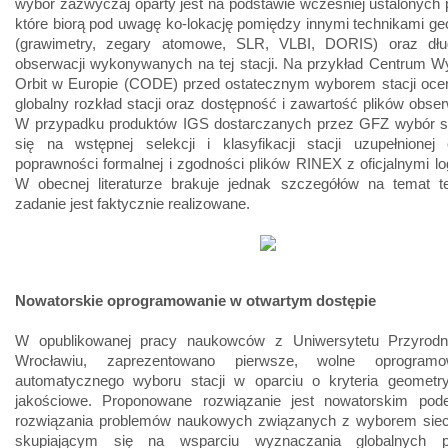
wybór zazwyczaj oparty jest na podstawie wcześniej ustalonych p
które biorą pod uwagę ko-lokację pomiędzy innymi technikami g
(grawimetry, zegary atomowe, SLR, VLBI, DORIS) oraz dług
obserwacji wykonywanych na tej stacji. Na przykład Centrum W
Orbit w Europie (CODE) przed ostatecznym wyborem stacji ocen
globalny rozkład stacji oraz dostępność i zawartość plików obse
W przypadku produktów IGS dostarczanych przez GFZ wybór sta
się na wstępnej selekcji i klasyfikacji stacji uzupełnionej 
poprawności formalnej i zgodności plików RINEX z oficjalnymi lo
W obecnej literaturze brakuje jednak szczegółów na temat te
zadanie jest faktycznie realizowane.
Nowatorskie oprogramowanie w otwartym dostępie
W opublikowanej pracy naukowców z Uniwersytetu Przyrod
Wrocławiu, zaprezentowano pierwsze, wolne oprogram
automatycznego wyboru stacji w oparciu o kryteria geometr
jakościowe. Proponowane rozwiązanie jest nowatorskim pod
rozwiązania problemów naukowych związanych z wyborem sieci 
skupiającym się na wsparciu wyznaczania globalnych p