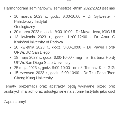
Harmonogram seminariów w semestrze letnim 2022/2023 jest nas
16 marca 2023 r., godz. 9:00-10:00 – Dr Sylwester K
Państwowy Instytut
Geologiczny
30 marca 2023 r., godz. 9:00-10:00 - Dr Maya Ilieva, IGiG 
13 kwietnia 2023 r., godz. 11:00-12:00 - Dr Artur
Kraków/University of Padova
20 kwietnia 2023 r., godz. 9:00-10:00 - Dr Paweł Hordy
UPWr/UC San Diego
18 maja 2023 r., godz. 9:00-10:00 - mgr inż. Barbara Hord
UPWr/San Diego State University
25 maja 2023 r., godz. 9:00-10:00 - dr inż. Tomasz Kur, IG
15 czerwca 2023 r., godz. 9:00-10:00 - Dr Tzu-Pang Tsen
Cheng Kung University
Tematy prezentacji oraz abstrakty będą wysyłane przed pre
osobnych mailach oraz udostępniane na stronie Instytutu jako os
Zapraszamy!