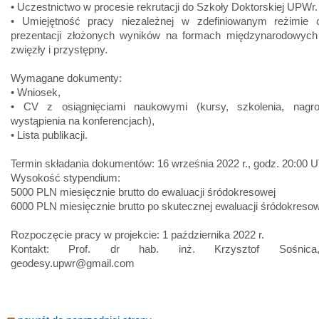
• Uczestnictwo w procesie rekrutacji do Szkoły Doktorskiej UPWr.
• Umiejętność pracy niezależnej w zdefiniowanym reżimie
prezentacji złożonych wyników na formach międzynarodowyc
zwięzły i przystępny.
Wymagane dokumenty:
• Wniosek,
• CV z osiągnięciami naukowymi (kursy, szkolenia, nagro
wystąpienia na konferencjach),
• Lista publikacji.
Termin składania dokumentów: 16 września 2022 r., godz. 20:00 
Wysokość stypendium:
5000 PLN miesięcznie brutto do ewaluacji śródokresowej
6000 PLN miesięcznie brutto po skutecznej ewaluacji śródokreso
Rozpoczęcie pracy w projekcie: 1 października 2022 r.
Kontakt: Prof. dr hab. inż. Krzysztof Sośnica,
geodesy.upwr@gmail.com