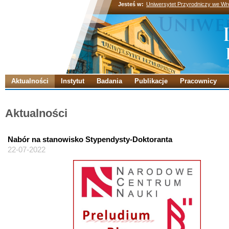
Jesteś w:
Uniwersytet Przyrodniczy we Wr
Aktualności
Instytut
Badania
Publikacje
Pracownicy
Aktualności
Nabór na stanowisko Stypendysty-Doktoranta
22-07-2022