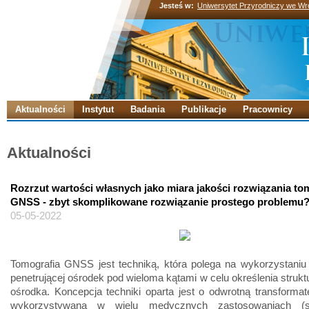
Jesteś w:
Uniwersytet Przyrodniczy we Wr
Aktualności
Instytut
Badania
Publikacje
Pracownicy
Aktualności
Rozrzut wartości własnych jako miara jakości rozwiązania tom
GNSS - zbyt skomplikowane rozwiązanie prostego problemu
05-05-2022
Tomografia GNSS jest techniką, która polega na wykorzystaniu
penetrującej ośrodek pod wieloma kątami w celu określenia strukt
ośrodka. Koncepcja techniki oparta jest o odwrotną transforma
wykorzystywana w wielu medycznych zastosowaniach (s