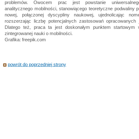
problemów. Owocem prac jest powstanie uniwersalne
analitycznego mobilności, stanowiącego teoretyczne podwaliny
nowej, połączonej dyscypliny naukowej, ujednolicając nome
rozszerzając liczbę potencjalnych zastosowań opracowanych 
Dlatego też, praca ta jest doskonałym punktem startowym
zintegrowanej nauki o mobilności.
Grafika: freepik.com
powrót do poprzedniej strony