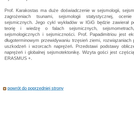
Prof. Karakostas ma duże doświadczenie w sejsmologii, sejsmo
zagrożeniach tsunami, sejsmologii statystycznej, oceni
sejsmicznych. Jego cykl wykładów w IGiG będzie zawierał 
teorię i wiedzę o falach sejsmicznych, sejsmometrach,
sejsmologicznych i sejsmiczności. Prof. Papadimitriou jest e
długoterminowym przewidywaniu trzęsień ziemi, rozwiązaniach 
uszkodzeń i wzorcach naprężeń. Przedstawi podstawy oblicz
naprężeń i globalnej sejsmotektonikę. Wizyta gości jest częścią
ERASMUS +.
powrót do poprzedniej strony