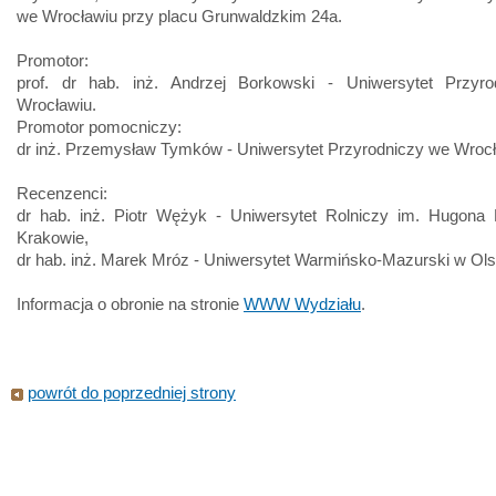
we Wrocławiu przy placu Grunwaldzkim 24a.
Promotor:
prof. dr hab. inż. Andrzej Borkowski - Uniwersytet Przyr
Wrocławiu.
Promotor pomocniczy:
dr inż. Przemysław Tymków - Uniwersytet Przyrodniczy we Wrocł
Recenzenci:
dr hab. inż. Piotr Wężyk - Uniwersytet Rolniczy im. Hugona K
Krakowie,
dr hab. inż. Marek Mróz - Uniwersytet Warmińsko-Mazurski w Ols
Informacja o obronie na stronie
WWW Wydziału
.
powrót do poprzedniej strony