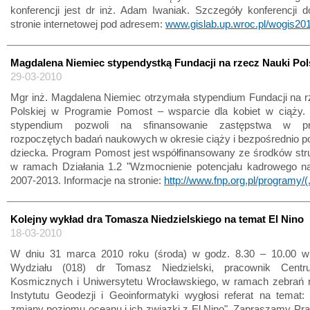
konferencji jest dr inż. Adam Iwaniak. Szczegóły konferencji 
stronie internetowej pod adresem:
www.gislab.up.wroc.pl/wogis20
Magdalena Niemiec stypendystką Fundacji na rzecz Nauki Pol
29-03-2010
Mgr inż. Magdalena Niemiec otrzymała stypendium Fundacji na 
Polskiej w Programie Pomost – wsparcie dla kobiet w ciąży.
stypendium pozwoli na sfinansowanie zastępstwa w pr
rozpoczętych badań naukowych w okresie ciąży i bezpośrednio p
dziecka. Program Pomost jest współfinansowany ze środków str
w ramach Działania 1.2 "Wzmocnienie potencjału kadrowego n
2007-2013. Informacje na stronie:
http://www.fnp.org.pl/programy/(.
Kolejny wykład dra Tomasza Niedzielskiego na temat El Nino
18-03-2010
W dniu 31 marca 2010 roku (środa) w godz. 8.30 – 10.00 w
Wydziału (018) dr Tomasz Niedzielski, pracownik Cent
Kosmicznych i Uniwersytetu Wrocławskiego, w ramach zebrań
Instytutu Geodezji i Geoinformatyki wygłosi referat na temat: 
zmiany poziomu oceanu i ich związki z El Nino". Zapraszamy Pr