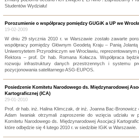
Studentów Wydziału!
Porozumienie o współpracy pomiędzy GUGiK a UP we Wrocł
19-02-2009
W dniu 29 stycznia 2010 r. w Warszawie zostało zawarte poro
współpracy pomiędzy Głównym Geodetą Kraju – Panią Jolantą 
Uniwersytetem Przyrodniczym we Wrocławiu, reprezentowanym p
Rektora – prof. Dr hab. Romana Kołacza. Współpraca będzi
rozwoju infrastruktury danych przestrzennych i systemu pr
pozycjonowania satelitarnego ASG-EUPOS.
Posiedzenie Komitetu Narodowego ds. Międzynarodowej Asoc
Kartograficznej (ICA)
29-01-2010
Prof. dr hab. inż. Halina Klimczak, dr inż. Joanna Bac-Bronowicz o
Adam Iwaniak otrzymali zaproszenie do wzięcia udziału w p
Komitetu Narodowego ds. Międzynarodowej Asocjacji Kartografic
które odbędzie się 4 lutego 2010 r. w siedzibie IGiK w Warszawie.