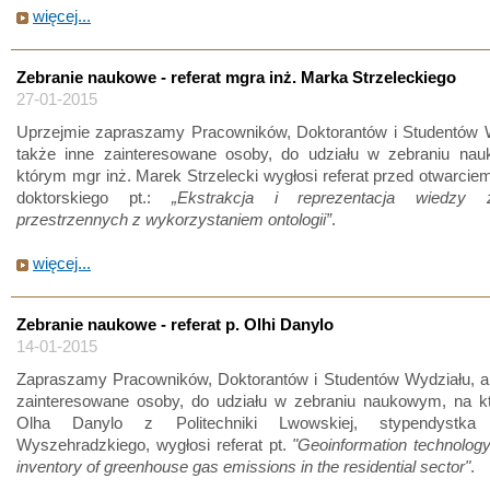
więcej...
Zebranie naukowe - referat mgra inż. Marka Strzeleckiego
27-01-2015
Uprzejmie zapraszamy Pracowników, Doktorantów i Studentów W
także inne zainteresowane osoby, do udziału w zebraniu na
którym mgr inż. Marek Strzelecki wygłosi referat przed otwarci
doktorskiego pt.:
„Ekstrakcja i reprezentacja wiedzy
przestrzennych z wykorzystaniem ontologii”
.
więcej...
Zebranie naukowe - referat p. Olhi Danylo
14-01-2015
Zapraszamy Pracowników, Doktorantów i Studentów Wydziału, a 
zainteresowane osoby, do udziału w zebraniu naukowym, na k
Olha Danylo z Politechniki Lwowskiej, stypendystka
Wyszehradzkiego, wygłosi referat pt.
"Geoinformation technology 
inventory of greenhouse gas emissions in the residential sector"
.