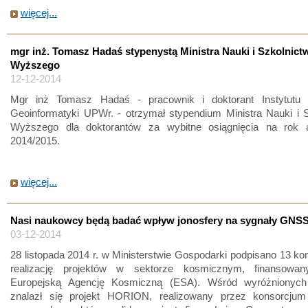
więcej...
mgr inż. Tomasz Hadaś stypenystą Ministra Nauki i Szkolnict
Wyższego
12-12-2014
Mgr inż Tomasz Hadaś - pracownik i doktorant Instytutu 
Geoinformatyki UPWr. - otrzymał stypendium Ministra Nauki i 
Wyższego dla doktorantów za wybitne osiągnięcia na rok 
2014/2015.
więcej...
Nasi naukowcy będą badać wpływ jonosfery na sygnały GNS
03-12-2014
28 listopada 2014 r. w Ministerstwie Gospodarki podpisano 13 ko
realizację projektów w sektorze kosmicznym, finansowan
Europejską Agencję Kosmiczną (ESA). Wśród wyróżnionych
znalazł się projekt HORION, realizowany przez konsorcju