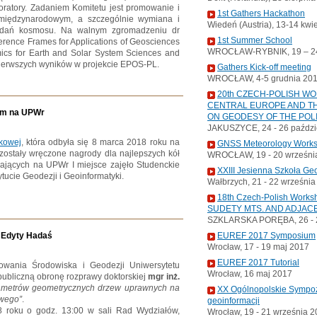
oratory. Zadaniem Komitetu jest promowanie i
1st Gathers Hackathon
międzynarodowym, a szczególnie wymiana i
Wiedeń (Austria), 13-14 kwi
badań kosmosu. Na walnym zgromadzeniu dr
1st Summer School
ference Frames for Applications of Geosciences
WROCŁAW-RYBNIK, 19 – 24
ics for Earth and Solar System Sciences and
 pierwszych wyników w projekcie EPOS-PL.
Gathers Kick-off meeting
WROCŁAW, 4-5 grudnia 20
20th CZECH-POLISH W
CENTRAL EUROPE AND TH
ym na UPWr
ON GEODESY OF THE POL
JAKUSZYCE, 24 - 26 paździ
kowej
, która odbyła się 8 marca 2018 roku na
GNSS Meteorology Work
zostały wręczone nagrody dla najlepszych kół
WROCŁAW, 19 - 20 wrześni
ających na UPWr I miejsce zajęło Studenckie
XXIII Jesienna Szkoła Ge
tucie Geodezji i Geoinformatyki.
Wałbrzych, 21 - 22 wrześni
18th Czech-Polish Wor
SUDETY MTS. AND ADJAC
SZKLARSKA PORĘBA, 26 - 2
. Edyty Hadaś
EUREF 2017 Symposium
Wrocław, 17 - 19 maj 2017
EUREF 2017 Tutorial
towania Środowiska i Geodezji Uniwersytetu
Wrocław, 16 maj 2017
ubliczną obronę rozprawy doktorskiej
mgr inż.
ametrów geometrycznych drzew uprawnych na
XX Ogólnopolskie Sympoz
owego”
.
geoinformacji
8 roku o godz. 13:00 w sali Rad Wydziałów,
Wrocław, 19 - 21 września 