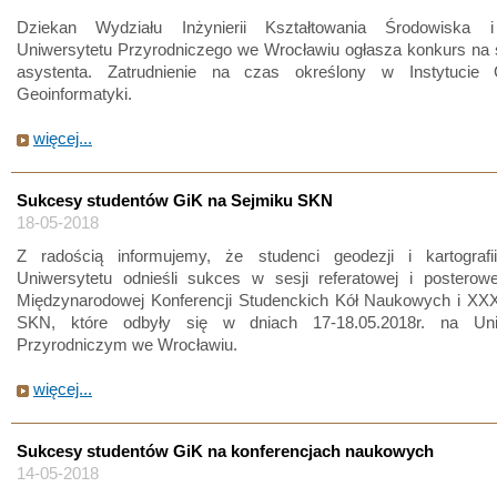
Dziekan Wydziału Inżynierii Kształtowania Środowiska i
Uniwersytetu Przyrodniczego we Wrocławiu ogłasza konkurs na 
asystenta. Zatrudnienie na czas określony w Instytucie 
Geoinformatyki.
więcej...
Sukcesy studentów GiK na Sejmiku SKN
18-05-2018
Z radością informujemy, że studenci geodezji i kartograf
Uniwersytetu odnieśli sukces w sesji referatowej i posterowe
Międzynarodowej Konferencji Studenckich Kół Naukowych i XX
SKN, które odbyły się w dniach 17-18.05.2018r. na Uniw
Przyrodniczym we Wrocławiu.
więcej...
Sukcesy studentów GiK na konferencjach naukowych
14-05-2018