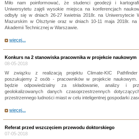
Miło nam poinformować, że studenci geodezji i kartograf
Uniwersytetu zajęli wysokie miejsca na konferencjach naukow
odbyły się w dniach 26-27 kwietnia 2018r. na Uniwersytecie 
Mazurskim w Olsztynie oraz w dniach 10-11 maja 2018r. na
Akademii Technicznej w Warszawie.
więcej...
Konkurs na 2 stanowiska pracownika w projekcie naukowym
08-05-2018
W związku z realizacją projektu Climate-KIC Pathfinde
poszukujemy 2 osób - pracowników w projekcie naukowym.
będzie odpowiedzialny za składowanie, analizy i prze
geolokalizowanych danych czasoprzestrzennych dotyczącyc
przestrzennego ludności miast w celu inteligentnej gospodarki za
więcej...
Referat przed wszczęciem przewodu doktorskiego
07-05-2018