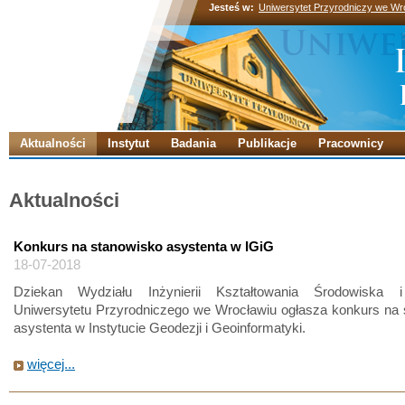
Jesteś w:
Uniwersytet Przyrodniczy we Wr
Aktualności
Instytut
Badania
Publikacje
Pracownicy
Aktualności
Konkurs na stanowisko asystenta w IGiG
18-07-2018
Dziekan Wydziału Inżynierii Kształtowania Środowiska i
Uniwersytetu Przyrodniczego we Wrocławiu ogłasza konkurs na 
asystenta w Instytucie Geodezji i Geoinformatyki.
więcej...