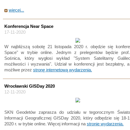
więcej...
Konferencja Near Space
17-11-2020
W najbliższą sobotę 21 listopada 2020 r. obędzie się konfere
Space" w trybie online. Jednym z prelegentów będzie prof.
Sośnica, który wygłosi wykład "System Satelitarny Gali
możliwości i wyzwania". Udział w konferencji jest bezpłatny, 
możliwe przez
stronę internetową wydarzenia.
Wrocławski GISDay 2020
12-11-2020
SKN Geodetów zaprasza do udziału w tegorocznym Świat
Informacji Geograficznej GISDay 2020, który odbędzie się 18-1
2020 r. w trybie online. Więcej informacji na
stronie wydarzenia.