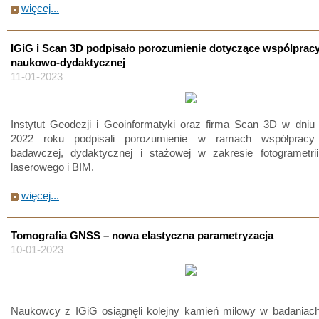
więcej...
IGiG i Scan 3D podpisało porozumienie dotyczące wspólprac
naukowo-dydaktycznej
11-01-2023
Instytut Geodezji i Geoinformatyki oraz firma Scan 3D w dniu
2022 roku podpisali porozumienie w ramach współpracy
badawczej, dydaktycznej i stażowej w zakresie fotogrametrii
laserowego i BIM.
więcej...
Tomografia GNSS – nowa elastyczna parametryzacja
10-01-2023
Naukowcy z IGiG osiągnęli kolejny kamień milowy w badaniach 