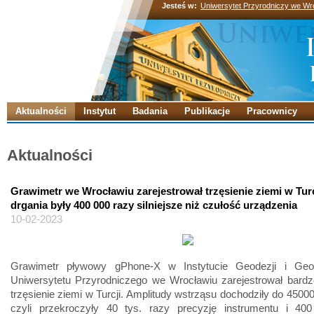
Jesteś w:
Uniwersytet Przyrodniczy we Wr
Aktualności
Instytut
Badania
Publikacje
Pracownicy
Aktualności
Grawimetr we Wrocławiu zarejestrował trzęsienie ziemi w Turc
drgania były 400 000 razy silniejsze niż czułość urządzenia
10-02-2023
Grawimetr pływowy gPhone-X w Instytucie Geodezji i Geoi
Uniwersytetu Przyrodniczego we Wrocławiu zarejestrował bardz
trzęsienie ziemi w Turcji. Amplitudy wstrząsu dochodziły do 45000
czyli przekroczyły 40 tys. razy precyzję instrumentu i 400