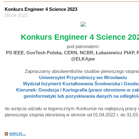
Konkurs Engineer 4 Science 2023
05-04-2023
Konkurs Engineer 4 Science 20
pod patronatem:
PS IEEE, GovTech Polska, CERN, NCBR, Łukasiewicz PIAP, 
@ELKApw
Zapraszamy absolwentki/ów studiów pierwszego stopnia
Uniwersytet Przyrodniczy we Wrocławiu
Wydział Inżynierii Kształtowania Środowiska i Geodez
Kierunek: Geodezja i Kartografia (prace obronione w zak
geoinformatyki lub pozyskiwania danych na odległoś
do wzięcia udziału w tegorocznym Konkursie na najlepszą prac
pierwszego stopnia obronioną w okresie od 01.04.2022 r. do 31.03.
więcej...