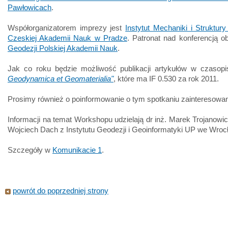
Pawłowicach
.
Współorganizatorem imprezy jest
Instytut Mechaniki i Struktur
Czeskiej Akademii Nauk w Pradze
. Patronat nad konferencją o
Geodezji Polskiej Akademii Nauk
.
Jak co roku będzie możliwość publikacji artykułów w czasop
Geodynamica et Geomaterialia"
, które ma IF 0.530 za rok 2011.
Prosimy również o poinformowanie o tym spotkaniu zainteresowa
Informacji na temat Workshopu udzielają dr inż. Marek Trojanowi
Wojciech Dach z Instytutu Geodezji i Geoinformatyki UP we Wroc
Szczegóły w
Komunikacie 1
.
powrót do poprzedniej strony