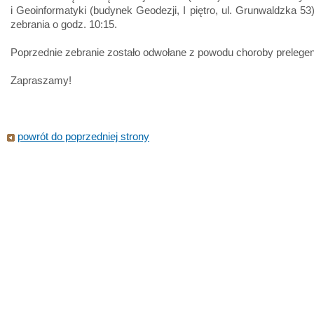
i Geoinformatyki (budynek Geodezji, I piętro, ul. Grunwaldzka 53
zebrania o godz. 10:15.
Poprzednie zebranie zostało odwołane z powodu choroby prelegen
Zapraszamy!
powrót do poprzedniej strony