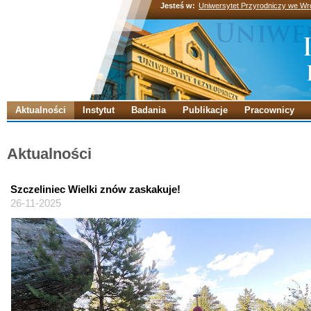
Jesteś w:
Uniwersytet Przyrodniczy we Wr
Aktualności
Instytut
Badania
Publikacje
Pracownicy
Aktualności
Szczeliniec Wielki znów zaskakuje!
26-11-2025