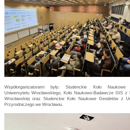
Współorganizatorami były: Studenckie Koło Naukowe
Uniwersytetu Wrocławskiego, Koło Naukowo-Badawcze GIS z Po
Wrocławskiej oraz Studenckie Koło Naukowe Geodetów z Un
Przyrodniczego we Wrocławiu.