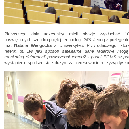
Pierwszego dnia uczestnicy mieli okazję wysłuchać 10 
poświęconych szeroko pojętej technologii GIS. Jedną z prelegent
inż. Natalia Wielgocka
z Uniwersytetu Przyrodniczego, która
referat pt.
„W jaki sposób satelitarne dane radarowe mog
monitoring deformacji powierzchni terenu? - portal EGMS w pra
wystąpienie spotkało się z dużym zainteresowaniem i żywą dysku