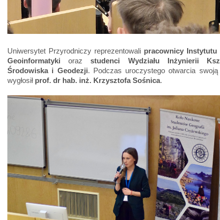
Uniwersytet Przyrodniczy reprezentowali
pracownicy Instytutu 
Geoinformatyki
oraz
studenci Wydziału Inżynierii Ksz
Środowiska i Geodezji
. Podczas uroczystego otwarcia swoj
wygłosił
prof. dr hab. inż. Krzysztofa Sośnica
.