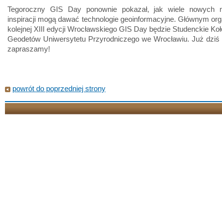
Tegoroczny GIS Day ponownie pokazał, jak wiele nowych m
inspiracji mogą dawać technologie geoinformacyjne. Głównym or
kolejnej XIII edycji Wrocławskiego GIS Day będzie Studenckie K
Geodetów Uniwersytetu Przyrodniczego we Wrocławiu. Już dziś 
zapraszamy!
powrót do poprzedniej strony