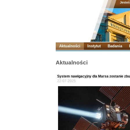
Jesteś
Aktualności
Instytut
Badania
Aktualności
System nawigacyjny dla Marsa zostanie zb
22-07-2025