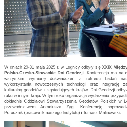
W dniach 29-31 maja 2025 r. w Legnicy odbyły się
XXIX Międz
Polsko-Czesko-Słowackie Dni Geodezji
. Konferencja ma na c
wszystkim wymianę doświadczeń z zakresu badań na
wykorzystania nowoczesnych technologii oraz integrację 
kulturalną geodetów z sąsiadujących krajów. Dni Geodezji odby
roku w innym kraju. W tym roku organizacja wydarzenia przypadł
dokładnie Oddziałowi Stowarzyszenia Geodetów Polskich w L
przewodnictwem Arkadiusza Zygi. Konferencję poprowadzi
Porucznik (pracownik naszego Instytutu) i Tomasz Malinowski.