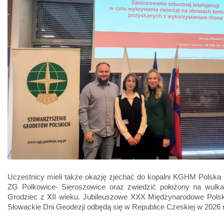
Uczestnicy mieli także okazję zjechać do kopalni KGHM Polska
ZG Polkowice- Sieroszowice oraz zwiedzić położony na wulk
Grodziec z XII wieku. Jubileuszowe XXX Międzynarodowe Pols
Słowackie Dni Geodezji odbędą się w Republice Czeskiej w 2026 