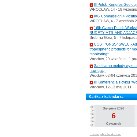
III Polski Kongres Geolog
WROCŁAW, 14 - 18 września
IAG Commission 4 Positi
WROCŁAW, 4 - 7 września 
16th Czech-Polish Wo
SUDETY MTS. AND ADJAC
Srebrna Góra, 5 - 7 listopad
COST "GNSS4SWEC - Advan
tropospheric products for m
monitoring".
Wrocław, 29 września - 1 pa
Satelitarne metody wyzna
nawigacji
Wrocław, 02-04 czerwca 20
III Konferencja z cyklu 
Wrocław, 12-13 maj 2011
Kartka z kalendarza
Sierpień 2026
6
Czwartek
Efemerydy dla słońca: